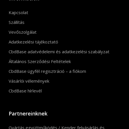
Kapcsolat
Szállítás
Vevőszolgálat
Adatkezelési tájékoztató
CbdBase adatvédelemi és adatkezelési szabályzat
Általános Szerződési Feltételek
CbdBase ügyfél regisztráció – a fiókom
Vásárlói vélemények
CbdBase hírlevél
Partnereinknek
Gyártás együttműködés / Kender felvásárlás és