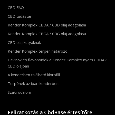
CBD FAQ
CBD tudástár
Kender Komplex CBDA / CBD olaj adagolása
Kender Komplex CBGA / CBG olaj adagolása
CBD olaj kutyáknak
Kender Komplex terpén határozó
Flavinok és flavonoidok a Kender Komplex nyers CBDA /
CBD olajban
A kenderben található klorofill
Terpének az ipari kenderben
Szakirodalom
Feliratkozás a CbdBase értesítőre