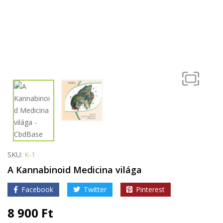
SKU:
K-1
A Kannabinoid Medicina világa
Facebook
Twitter
Pinterest
8 900
Ft