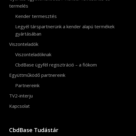
termelés
Kender termesztés
Legyél társpartnerünk a kender alapú termékek
gyártásában
Viszonteladók
Viszonteladóknak
CbdBase ügyfél regisztráció – a fiókom
Együttműködő partnereink
Partnereink
TV2-interju
Kapcsolat
CbdBase Tudástár