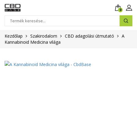
0
Kezdőlap
Szakirodalom
CBD adagolási útmutató
A
Kannabinoid Medicina világa