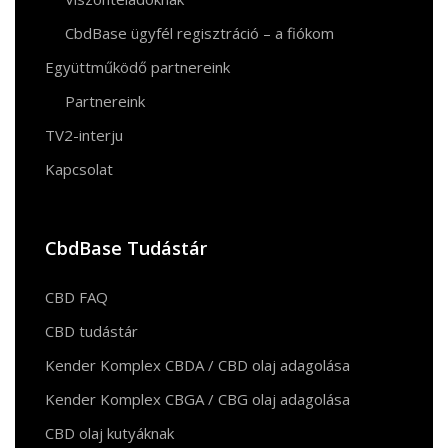
CbdBase ügyfél regisztráció – a fiókom
Együttműködő partnereink
Partnereink
TV2-interju
Kapcsolat
CbdBase Tudástár
CBD FAQ
CBD tudástár
Kender Komplex CBDA / CBD olaj adagolása
Kender Komplex CBGA / CBG olaj adagolása
CBD olaj kutyáknak