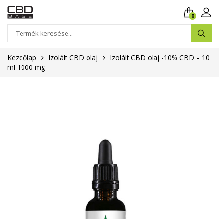
0
Kezdőlap
Izolált CBD olaj
Izolált CBD olaj -10% CBD – 10
ml 1000 mg