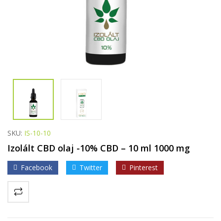
SKU:
IS-10-10
Izolált CBD olaj -10% CBD – 10 ml 1000 mg
Facebook
Twitter
Pinterest