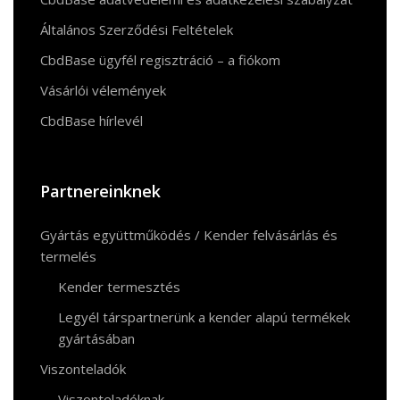
Általános Szerződési Feltételek
CbdBase ügyfél regisztráció – a fiókom
Vásárlói vélemények
CbdBase hírlevél
Partnereinknek
Gyártás együttműködés / Kender felvásárlás és
termelés
Kender termesztés
Legyél társpartnerünk a kender alapú termékek
gyártásában
Viszonteladók
Viszonteladóknak