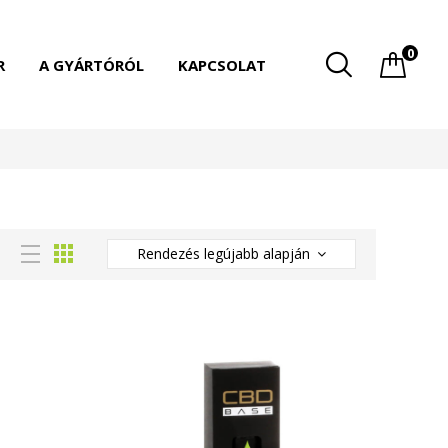
0
R
A GYÁRTÓRÓL
KAPCSOLAT
Rendezés legújabb alapján