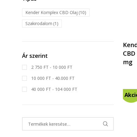
Kender Komplex CBD Olaj
(10)
Szakirodalom
(1)
Kend
CBD 
Ár szerint
mg
2 750 FT - 10 000 FT
10 000 FT - 40.000 FT
40 000 FT - 104 000 FT
Akci