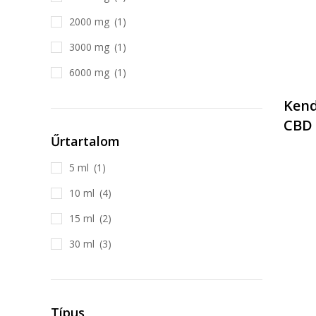
2000 mg
(1)
3000 mg
(1)
6000 mg
(1)
Kend
CBD 
Űrtartalom
5 ml
(1)
10 ml
(4)
15 ml
(2)
30 ml
(3)
Típus