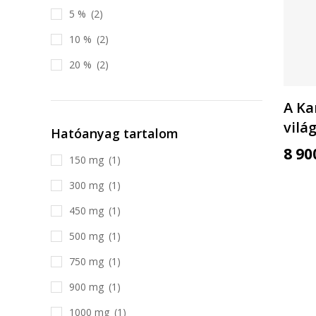
5 %
(2)
10 %
(2)
20 %
(2)
A Ka
vilá
Hatóanyag tartalom
8 9
150 mg
(1)
300 mg
(1)
450 mg
(1)
500 mg
(1)
750 mg
(1)
900 mg
(1)
1000 mg
(1)