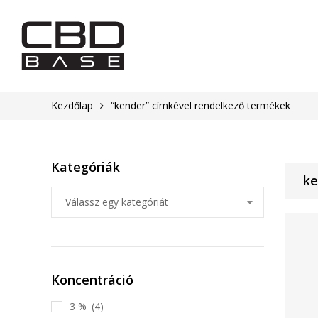
Kezdőlap
“kender” címkével rendelkező termékek
Kategóriák
ke
Válassz egy kategóriát
Koncentráció
3 %
(4)