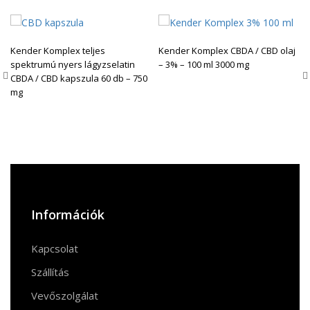
Kender Komplex teljes
Kender Komplex CBDA / CBD olaj
spektrumú nyers lágyzselatin
– 3% – 100 ml 3000 mg
CBDA / CBD kapszula 60 db – 750
mg
Információk
Kapcsolat
Szállítás
Vevőszolgálat