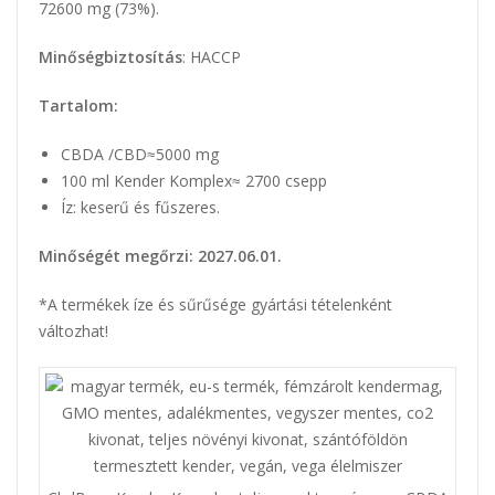
72600 mg (73%).
Minőségbiztosítás
: HACCP
Tartalom:
CBDA /CBD≈5000 mg
100 ml Kender Komplex≈ 2700 csepp
Íz: keserű és fűszeres.
Minőségét megőrzi: 2027.06.01.
*A termékek íze és sűrűsége gyártási tételenként
változhat!