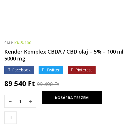
SKU:
KK-5-100
Kender Komplex CBDA / CBD olaj – 5% – 100 ml
5000 mg
Facebook
Twitter
Pinterest
89 540
Ft
99 490
Ft
KOSÁRBA TESZEM