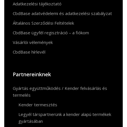
Adatkezelési tájékoztató
CbdBase adatvédelemi és adatkezelési szabályzat
Általános Szerződési Feltételek
CbdBase ügyfél regisztráció – a fiókom
Vásárlói vélemények
CbdBase hírlevél
Partnereinknek
Gyártás együttműködés / Kender felvásárlás és
termelés
Kender termesztés
Legyél társpartnerünk a kender alapú termékek
gyártásában