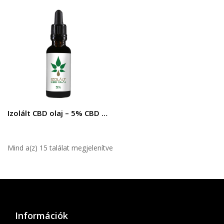
Izolált CBD olaj – 5% CBD – 30 ml 1500 mg
Mind a(z) 15 találat megjelenítve
Információk