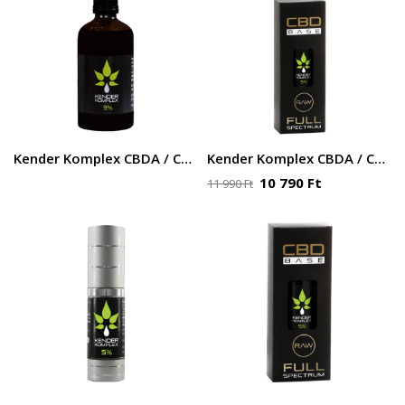
Kender Komplex CBDA / CBD olaj – 3% – 100 ml 3000 mg
Kender Komplex CBDA / CBD olaj – 5% – 10ml 500mg
10 790
Ft
11 990
Ft