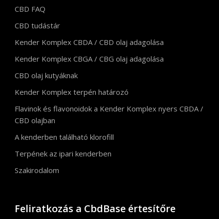
CBD FAQ
CBD tudástár
Kender Komplex CBDA / CBD olaj adagolása
Kender Komplex CBGA / CBG olaj adagolása
CBD olaj kutyáknak
Kender Komplex terpén határozó
Flavinok és flavonoidok a Kender Komplex nyers CBDA /
CBD olajban
A kenderben található klorofill
Terpének az ipari kenderben
Szakirodalom
Feliratkozás a CbdBase értesítőre