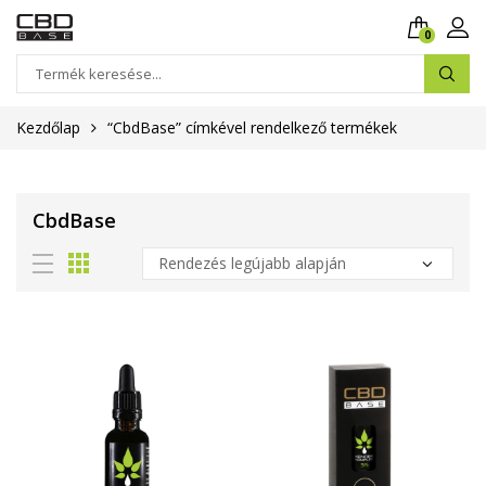
0
Kezdőlap
“CbdBase” címkével rendelkező termékek
CbdBase