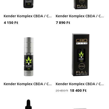
Kender Komplex CBDA / CBD olaj – 3% 5 ml 150 mg
Kender Komplex CBDA / CBD olaj – 3% – 10ml 300mg
4 150
Ft
7 890
Ft
Kender Komplex CBDA / CBD olaj – 3% – 15ml 450mg
Kender Komplex CBDA / CBD olaj – 3% – 30ml 900mg
18 400
Ft
20 450
Ft