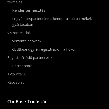
termelés
Kender termesztés
Legyél társpartnerünk a kender alapú termékek
gyártásában
Viszonteladók
Viszonteladóknak
CbdBase ügyfél regisztráció – a fiókom
Együttműködő partnereink
Partnereink
TV2-interju
Kapcsolat
CbdBase Tudástár