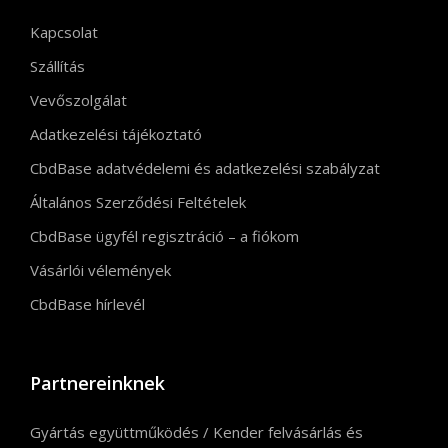
Kapcsolat
Szállítás
Vevőszolgálat
Adatkezelési tájékoztató
CbdBase adatvédelemi és adatkezelési szabályzat
Általános Szerződési Feltételek
CbdBase ügyfél regisztráció – a fiókom
Vásárlói vélemények
CbdBase hírlevél
Partnereinknek
Gyártás együttműködés / Kender felvásárlás és